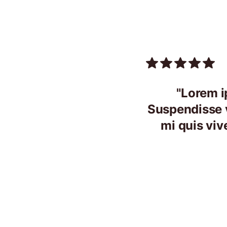
"Lorem i
Suspendisse v
mi quis viv