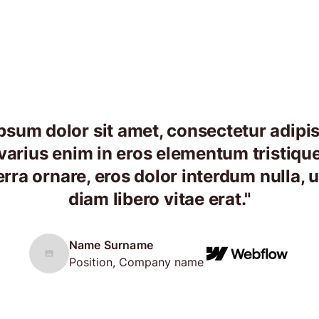
psum dolor sit amet, consectetur adipisc
arius enim in eros elementum tristique
erra ornare, eros dolor interdum nulla
diam libero vitae erat."
Name Surname
Position, Company name