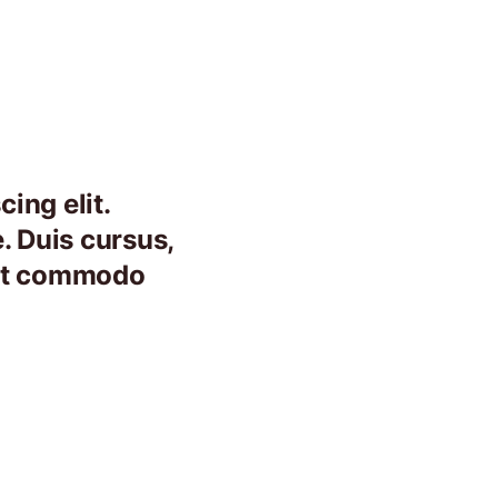
ing elit.
. Duis cursus,
, ut commodo