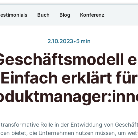
estimonials
Buch
Blog
Konferenz
2.10.2023
•
5 min
 Geschäftsmodell e
Einfach erklärt für
oduktmanager:inn
ine transformative Rolle in der Entwicklung von Geschä
en bietet, die Unternehmen nutzen müssen, um wettb