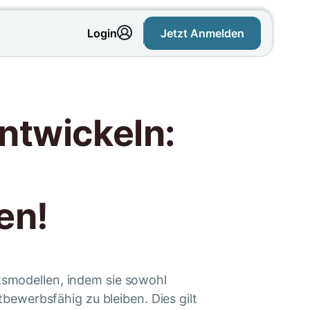
Login
Jetzt Anmelden
ntwickeln:
en!
ftsmodellen, indem sie sowohl
ewerbsfähig zu bleiben. Dies gilt