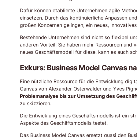
Dafür können etablierte Unternehmen agile Method
einsetzen. Durch das kontinuierliche Anpassen un
großen Konzernen gelingen, ein neues, innovative
Bestehende Unternehmen sind nicht so flexibel und
anderen Vorteil: Sie haben mehr Ressourcen und v
neues Geschäftsmodell für diese, kann es auch sch
Exkurs: Business Model Canvas n
Eine nützliche Ressource für die Entwicklung digi
Canvas von Alexander Osterwalder und Yves Pigne
Problemanalyse bis zur Umsetzung des Geschäf
zu skizzieren.
Die Entwicklung eines Geschäftsmodells ist ein str
Aspekte des Geschäftsmodells testet.
Das Business Model Canvas ersetzt quasi den Busine