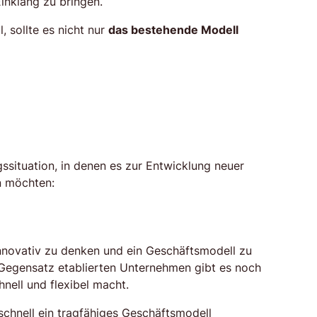
inklang zu bringen.
, sollte es nicht nur
das bestehende Modell
ssituation, in denen es zur Entwicklung neuer
n möchten:
innovativ zu denken und ein Geschäftsmodell zu
m Gegensatz etablierten Unternehmen gibt es noch
nell und flexibel macht.
 schnell ein tragfähiges Geschäftsmodell