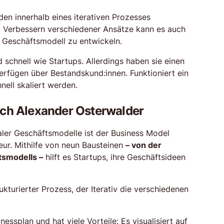
en innerhalb eines iterativen Prozesses
d Verbessern verschiedener Ansätze kann es auch
s Geschäftsmodell zu entwickeln.
 schnell wie Startups. Allerdings haben sie einen
erfügen über Bestandskund:innen. Funktioniert ein
nell skaliert werden.
ach Alexander Osterwalder
taler Geschäftsmodelle ist der Business Model
ur. Mithilfe von neun Bausteinen
– von der
tsmodells –
hilft es Startups, ihre Geschäftsideen
ukturierter Prozess, der Iterativ die verschiedenen
ssplan und hat viele Vorteile: Es visualisiert auf