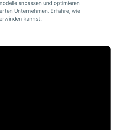
smodelle anpassen und optimieren
lierten Unternehmen. Erfahre, wie
erwinden kannst.