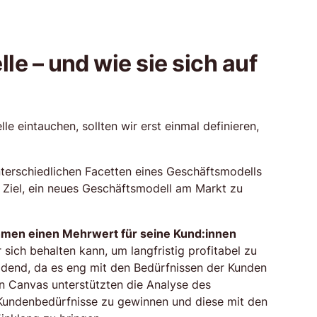
e – und wie sie sich auf
e eintauchen, sollten wir erst einmal definieren,
terschiedlichen Facetten eines Geschäftsmodells
m Ziel, ein neues Geschäftsmodell am Markt zu
hmen einen Mehrwert für seine Kund:innen
 sich behalten kann, um langfristig profitabel zu
eidend, da es eng mit den Bedürfnissen der Kunden
on Canvas unterstützten die Analyse des
 Kundenbedürfnisse zu gewinnen und diese mit den