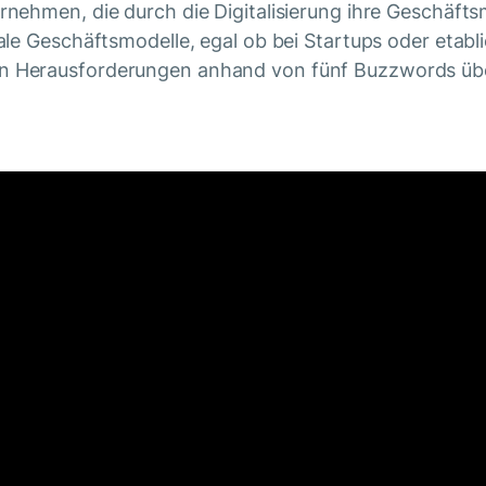
rnehmen, die durch die Digitalisierung ihre Geschäft
itale Geschäftsmodelle, egal ob bei Startups oder etab
ßen Herausforderungen anhand von fünf Buzzwords üb