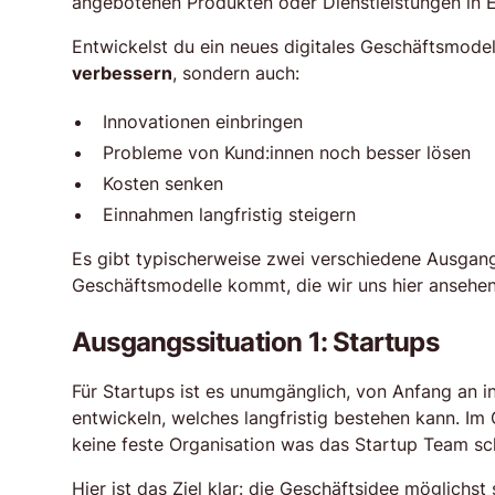
angebotenen Produkten oder Dienstleistungen in E
Entwickelst du ein neues digitales Geschäftsmodell
verbessern
, sondern auch:
Innovationen einbringen
Probleme von Kund:innen noch besser lösen
Kosten senken
Einnahmen langfristig steigern
Es gibt typischerweise zwei verschiedene Ausgang
Geschäftsmodelle kommt, die wir uns hier ansehe
Ausgangssituation 1: Startups
Für Startups ist es unumgänglich, von Anfang an 
entwickeln, welches langfristig bestehen kann. I
keine feste Organisation was das Startup Team sch
Hier ist das Ziel klar: die Geschäftsidee möglichst